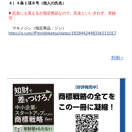
４）４条１項８号（他人の氏名）
▶︎氏名にも見えるが指定商品なので、氏名といいきれず、登録
可：
マキノジン（指定商品：ジン）
https://x.com/JPtmshinketsu/status/1818442448336511017
判例 >