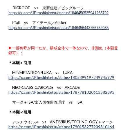
BIGROOF vs 東新住建／ビッグルーフ
https://x.com/JPtmshinketsu/status/1846450535941263792
i-Tail vs アイテール／Aether
https://x.com/JPtmshinketsu/status/1846456443756782035
▶︎一部称呼が同一だが、構成全体で一体なので、非類似（本願登
録可）：
＊本願＞引用
MT/METATRON/LUKA vs LUKA
https://x.com/JPtmshinketsu/status/1805399197249945979
NEO-CLASSIC/ARCADE vs ARCADE
https://x.com/JPtmshinketsu/status/1787781020613582895
マーク＋ISA/出入国在留管理庁 vs ISA
＊本願＜引用
アンチウイルス vs ANTIVIRUS/TECHNOLOGY＋マーク
https://x.com/JPtmshinketsu/status/1790153277939810464