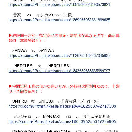
https://x.com/JPtmshinketsu/status/1851536226190573821
音
家
vs オンカ／onca（二段）
https://x.com/JPtmshinketsu/status/1869965952361869685
▶︎称呼同一だが、指定商品の用途・需要者が異なるので、商品非
類似（本願登録可）：
SANWA vs SANWA
https://x.com/JPtmshinketsu/status/1826253132437045637
HERCLES vs HERCULES
https://x.com/JPtmshinketsu/status/1843689663535689797
▶︎中間語尾１音の僅かな違いだが、外観観念区別可なので、非類
似（本願登録可）：
UNIPRO vs UNIQLO ←子音共通（プ vs ク）
https://x.com/JPtmshinketsu/status/1864102633742717108
マンジャロ vs MANJARI （ロ vs リ）←子音共通
https://x.com/JPtmshinketsu/status/1805396255369236805
DRIVESCAPE vs DRIVESCALE （プ vs ル）←母音共通