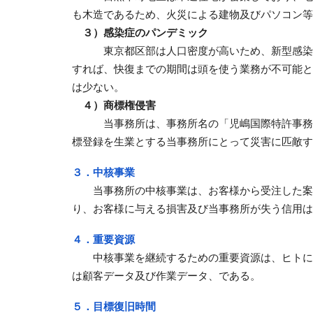
も木造であるため、火災による建物及びパソコン等
３）感染症のパンデミック
東京都区部は人口密度が高いため、新型感染
すれば、快復までの期間は頭を使う業務が不可能と
は少ない。
４）
商標権侵害
当事務所は、事務所名の「児嶋国際特許事務所」
標登録を生業とする当事務所にとって災害に匹敵す
３．中核事業
当事務所の中核事業は、お客様から受注した案
り、お客様に与える損害及び当事務所が失う信用は
４．重要資源
中核事業を継続するための重要資源は、
ヒトに
は顧客データ及び
作業データ、である。
５．目標復旧時間