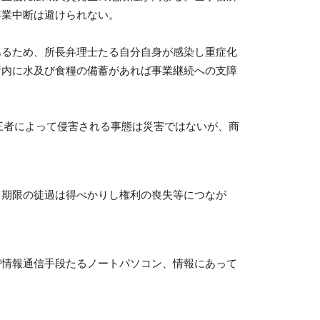
事業中断は避けられない。
あるため、所長弁理士たる自分自身が感染し重症化
所内に水及び食糧の備蓄があれば事業継続への支障
三者によって侵害される事態は災害ではないが、商
期限の徒過は得べかりし権利の喪失等につなが
び情報通信手段たるノートパソコン、情報にあって