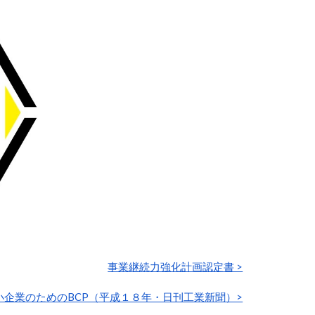
事業継続力強化計画認定書 >
小企業のためのBCP（平成１８年・日刊工業新聞）>