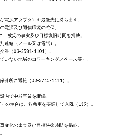
び電源アダプタ）を最優先に持ち出す。
の電源及び通信環境の確保。
terに、被災の事実及び目標復旧時間を掲載。
別連絡（メール又は電話）。
03-3581-1101）。
ていない地域のコワーキングスペース等）。
に通報（03-3715-1111）。
設内で
中核事業を継続。
）の場合は、救急車を要請して入院（119）。
重症化の事実及び目標快復時間を掲載。
。