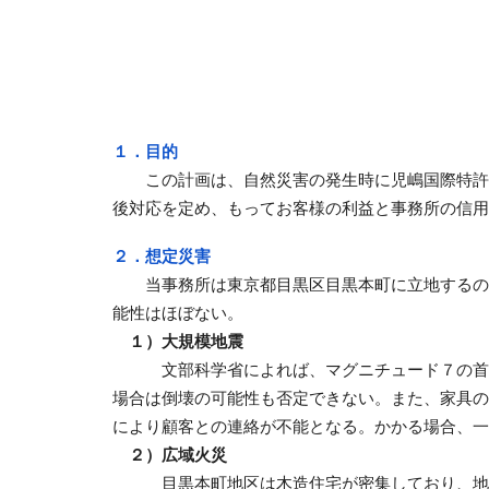
１．目的
この計画は、自然災害の発生時に児嶋国際特許
後対応を定め、もってお客様の利益と事務所の信用
２．想定災害
当事務所は東京都目黒区目黒本町に立地するの
能性はほぼない。
１）大規模地震
文部科学省によれば、マグニチュード７の首
場合は倒壊の可能性も否定できない。また、家具の
により顧客との連絡が不能となる。かかる場合、一
２）広域火災
目黒本町地区は木造住宅が密集しており、地