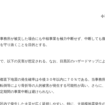
令
事務所が被災した場合にも中核事業を極力中断せず、中断しても
を守り抜くことを目的とする。
で、以下の災害が想定される。なお、目黒区のハザードマップによ
都直下地震の発生確率は今後３０年以内に７０％である。当事務所
転倒等により骨折等の人的被害が発生する可能性が高い。さらに
定期間の事業中断は避けられない。
区内で発生した火災が広く延焼しやすい。特に、大規模地震発生