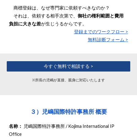
商標登録は、なぜ専門家に依頼すべきなのか？
それは、依頼する相手次第で、
御社の権利範囲と費用
負担に大きな差
が生じうるからです。
登録までのワークフロー >
無料診断フォーム >
今すぐ無料で相談する >
※
所長の児嶋が直接、親身に対応いたします
３）児嶋国際特許
事務所 概要
名称：
児嶋国際特許事務所
/
Kojima International IP
Office