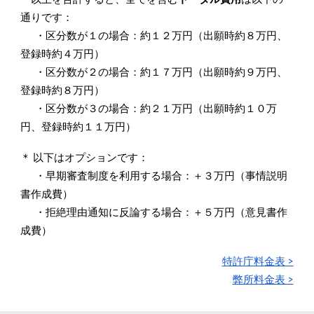
通りです：
・区分数が１の場合：
約１２万円（出願時約８万円、
登録時約４万円）
・区分数が２
の
場合：約１７万円（出願時約９万円、
登録時約８万円）
・区分数が３
の
場合：約２１万円（出願時約１０万
円、登録時約１１万円）
＊
以下は
オプションです：
・早期審査制度を利用する場合：＋３万円（事情説明
書作成費）
・拒絶理由通知に反論する場合：＋５万円（意見書作
成費）
特許庁料金表 >
弊所料金表 >