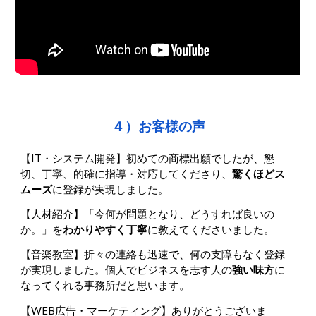
４）お客様の声
【IT・システム開発
】
初めての商標出願でしたが、懇
切、丁寧、的確に指導・対応してくださり、
驚くほどス
ムーズ
に登録が実現しました。
【
人材紹介】
「今何が問題となり、どうすれば良いの
か。」を
わかりやすく丁寧
に教えてくださいました。
【音楽教室】
折々の連絡も迅速で、何の支障もなく登録
が実現しました。個人でビジネスを志す人の
強い味方
に
なってくれる事務所だと思います。
【WEB広告・マーケティング】
ありがとうございま