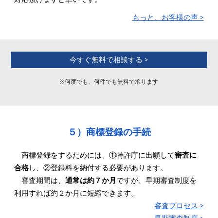
もっと、お客様の声 >
今すぐ無料で相談する >
※
何度でも、何件でも無料で承ります
５）商標登録の手続
商標登録をするためには
、①特許庁に出願して
審査に
合格
し、②登録料を納付する必要があります。
審査期間は、
通常は約７か月
ですが、早期審査制度を
利用すれば
約２か月に短縮できます。
審査プロセス >